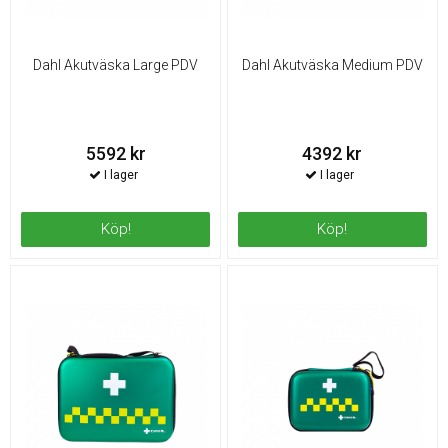
Dahl Akutväska Large PDV
Dahl Akutväska Medium PDV
5592 kr
4392 kr
Köp!
Köp!