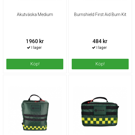
Akutväska Medium
Burnshield First Aid Burn Kit
1960 kr
484 kr
Köp!
Köp!