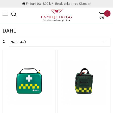
🚚
Fri frakt över 899 kr*
| Betala enkelt med Klarna ✅
0
DAHL