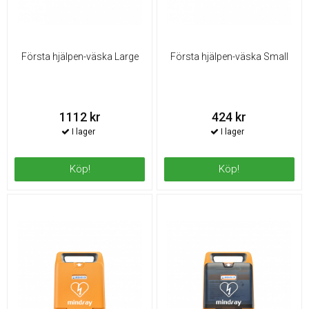
Första hjälpen-väska Large
Första hjälpen-väska Small
1112 kr
424 kr
Köp!
Köp!