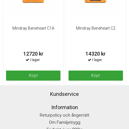
Mindray Beneheart C1A
Mindray Beneheart C2
12720 kr
14320 kr
Köp!
Köp!
Kundservice
Information
Returpolicy och ångerrätt
Om Familjetrygg