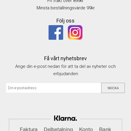
Fri frakt över 899kr
Minsta beställningsvärde 99kr
Följ oss
Få vårt nyhetsbrev
Ange din e-post nedan för att ta del av nyheter och
erbjudanden
SKICKA