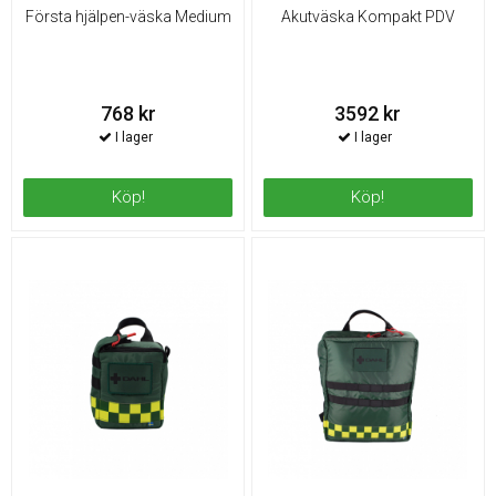
Första hjälpen-väska Medium
Akutväska Kompakt PDV
768 kr
3592 kr
Köp!
Köp!