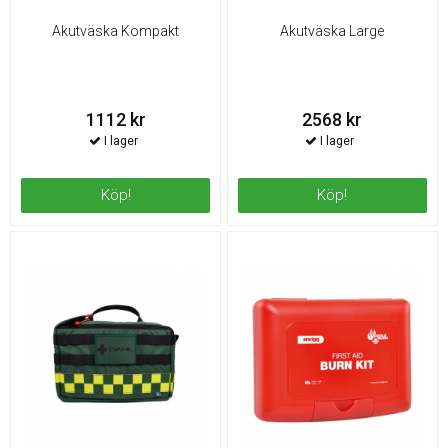
Akutväska Kompakt
Akutväska Large
1112 kr
2568 kr
Köp!
Köp!