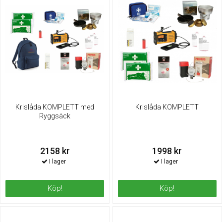
Krislåda KOMPLETT med
Krislåda KOMPLETT
Ryggsäck
2158 kr
1998 kr
Köp!
Köp!