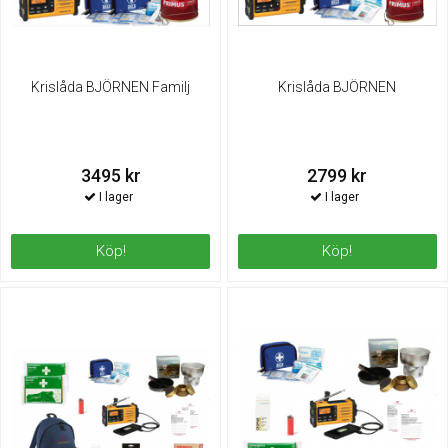
Krislåda BJÖRNEN Familj
Krislåda BJÖRNEN
3495 kr
2799 kr
Köp!
Köp!