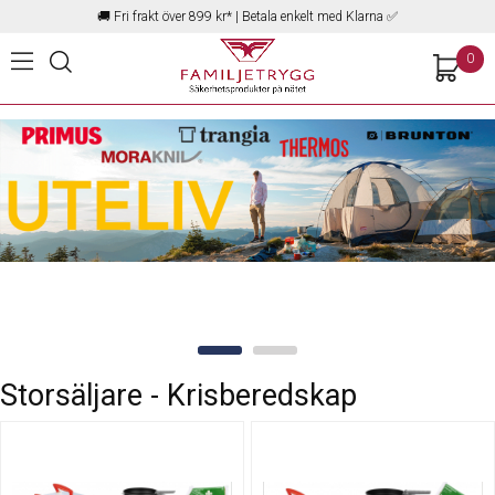
🚚
Fri frakt över 899 kr*
| Betala enkelt med Klarna ✅
0
Storsäljare - Krisberedskap