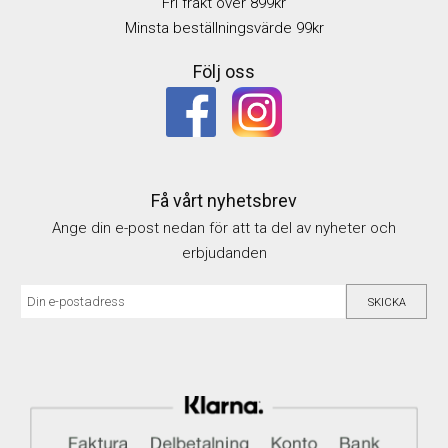
Fri frakt över 899kr
Minsta beställningsvärde 99kr
Följ oss
Få vårt nyhetsbrev
Ange din e-post nedan för att ta del av nyheter och
erbjudanden
SKICKA