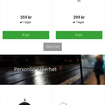
kit
359 kr
399 kr
Köp!
Köp!
Visa mer