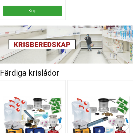
Köp!
Färdiga krislådor