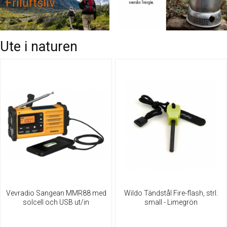
Ute i naturen
Vevradio Sangean MMR88 med
Wildo Tändstål Fire-flash, strl.
solcell och USB ut/in
small - Limegrön