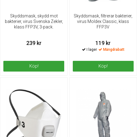
Skyddsmask, skydd mot
Skyddsmask, filtrerar bakterier,
bakterier, virus Svenska Zekler,
virus Moldex Classic, klass
klass FFP3V, 3-pack.
FFP3V
239 kr
119 kr
Mängdrabatt
Köp!
Köp!