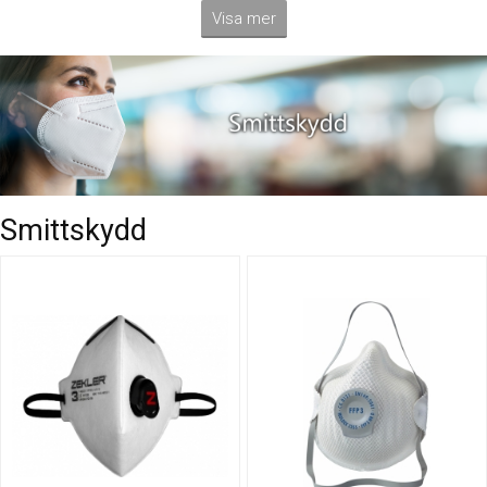
Visa mer
Smittskydd