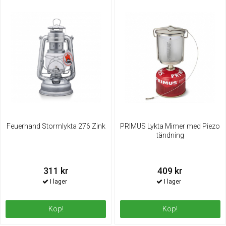
Feuerhand Stormlykta 276 Zink
PRIMUS Lykta Mimer med Piezo
tändning
311 kr
409 kr
Köp!
Köp!