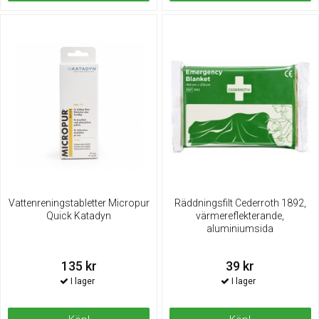
Vattenreningstabletter Micropur
Räddningsfilt Cederroth 1892,
Quick Katadyn
värmereflekterande,
aluminiumsida
135 kr
39 kr