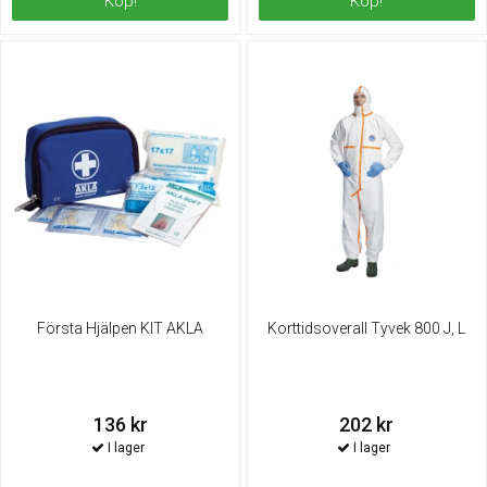
Köp!
Köp!
Första Hjälpen KIT AKLA
Korttidsoverall Tyvek 800 J, L
136 kr
202 kr