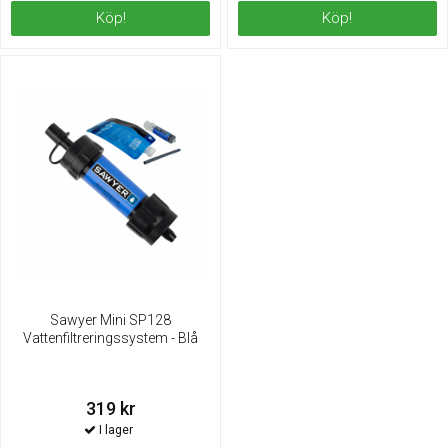
Köp!
Köp!
Sawyer Mini SP128
Vattenfiltreringssystem - Blå
319 kr