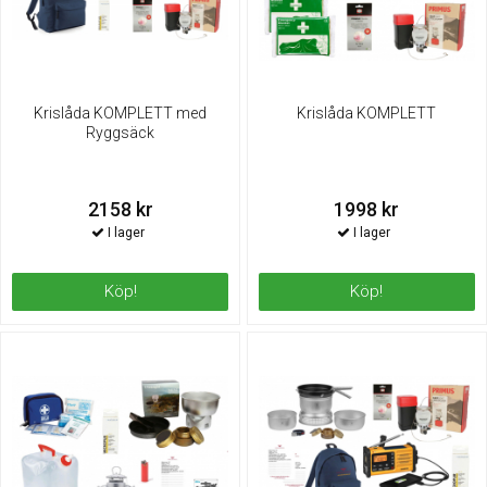
Krislåda KOMPLETT med
Krislåda KOMPLETT
Ryggsäck
2158 kr
1998 kr
Köp!
Köp!