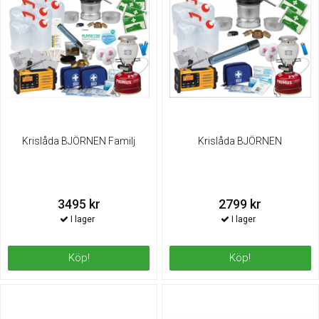
Krislåda BJÖRNEN Familj
Krislåda BJÖRNEN
3495 kr
2799 kr
Köp!
Köp!