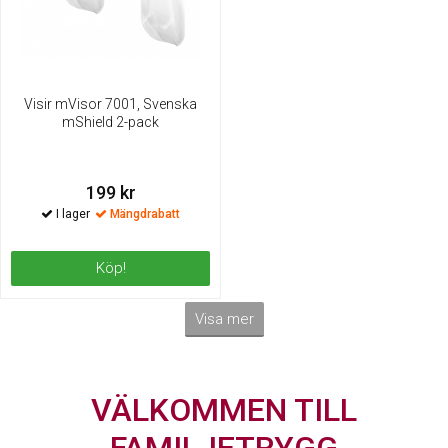
Visir mVisor 7001, Svenska
mShield 2-pack
199 kr
Mängdrabatt
Köp!
Visa mer
VÄLKOMMEN TILL