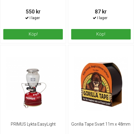
550 kr
87 kr
Köp!
Köp!
PRIMUS Lykta EasyLight
Gorilla Tape Svart 11m x 48mm