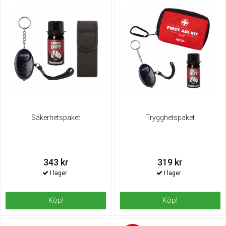
Säkerhetspaket
Trygghetspaket
343 kr
319 kr
Köp!
Köp!