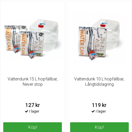
Vattendunk 15 L hopfällbar,
Vattendunk 10 L hopfällbar,
Never stop
Långtidslagring
127 kr
119 kr
Köp!
Köp!