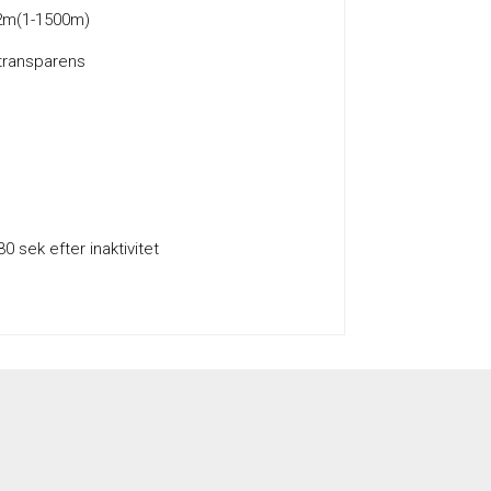
2m(1-1500m)
transparens
0 sek efter inaktivitet