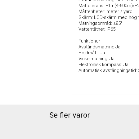
Mättolerans: ±1m(4-600m)/±
Måttenheter: meter / yard
Skärm: LCD-skärm med hög 
Mätningsområd: ±85°
Vattentäthet: IP65
Funktioner
Avståndsmätning:Ja
Höjdmått: Ja
Vinkelmätning: Ja
Elektronisk kompass: Ja
Automatisk avstängningstid: 3
Se fler varor