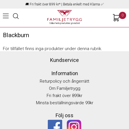
🚚
Fri frakt över 899 kr*
| Betala enkelt med Klarna ✅
0
Blackburn
För tillfället finns inga produkter under denna rubrik.
Kundservice
Information
Returpolicy och ångerrätt
Om Familjetrygg
Fri frakt över 899kr
Minsta beställningsvärde 99kr
Följ oss