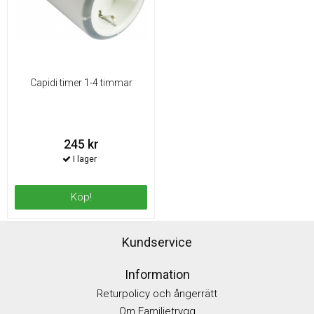
Capidi timer 1-4 timmar
245 kr
Köp!
Kundservice
Information
Returpolicy och ångerrätt
Om Familjetrygg