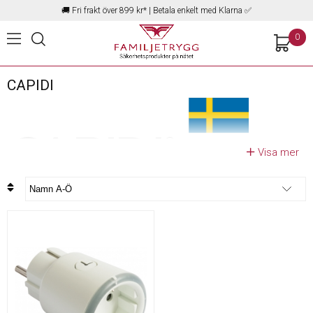
🚚
Fri frakt över 899 kr*
| Betala enkelt med Klarna ✅
0
CAPIDI
Visa mer