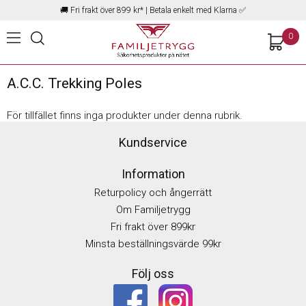
🚚
Fri frakt över 899 kr*
| Betala enkelt med Klarna ✅
0
A.C.C. Trekking Poles
För tillfället finns inga produkter under denna rubrik.
Kundservice
Information
Returpolicy och ångerrätt
Om Familjetrygg
Fri frakt över 899kr
Minsta beställningsvärde 99kr
Följ oss