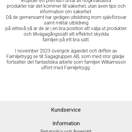
erbjuder ett premium urval av högkvalitativa
produkter när det kommer till säkerhet, utan även tips och
information om säkerhet.
Då de gemensamt har gedigen utbildning inom självförsvar
samt militär utbildning
på elitnivå så är de är i en bra position att välja ut produkter
och tillvägagångssätt att effektivt skydda
familjen på ett bra sätt.
I november 2023 övergick ägandet och driften av
Familjetrygg.se till Sagagruppen AB, som med stor glädje
fortsätter det fantastiska arbete som familjen Williamsson
utfört med Familjetrygg.
Kundservice
Information
Returpolicy och ångerrätt