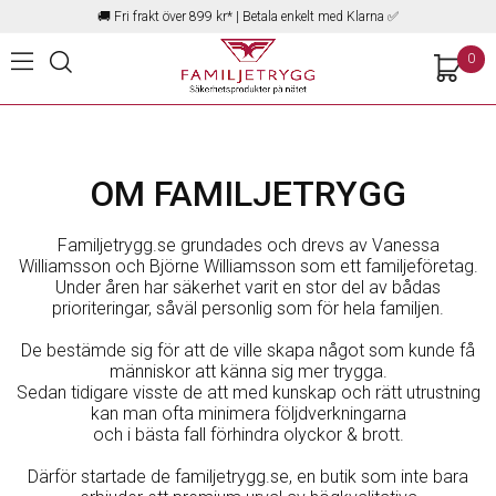
🚚
Fri frakt över 899 kr*
| Betala enkelt med Klarna ✅
0
OM FAMILJETRYGG
Familjetrygg.se grundades och drevs av Vanessa
Williamsson och Björne Williamsson som ett familjeföretag.
Under åren har säkerhet varit en stor del av bådas
prioriteringar, såväl personlig som för hela familjen.
De bestämde sig för att de ville skapa något som kunde få
människor att känna sig mer trygga.
Sedan tidigare visste de att med kunskap och rätt utrustning
kan man ofta minimera följdverkningarna
och i bästa fall förhindra olyckor & brott.
Därför startade de familjetrygg.se, en butik som inte bara