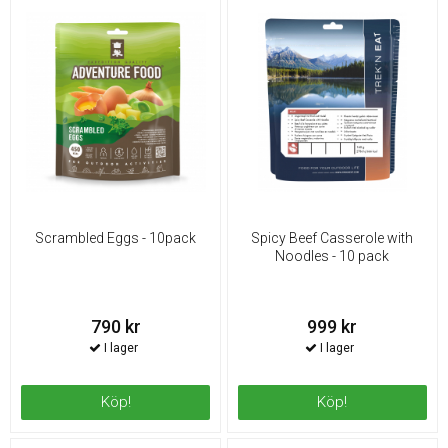
Scrambled Eggs - 10pack
Spicy Beef Casserole with
Noodles - 10 pack
790 kr
999 kr
Köp!
Köp!