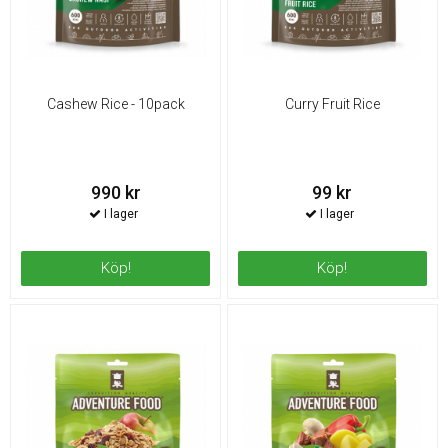
Cashew Rice - 10pack
Curry Fruit Rice
990 kr
99 kr
Köp!
Köp!