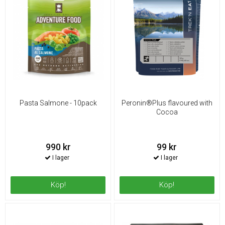
Pasta Salmone - 10pack
Peronin®Plus flavoured with
Cocoa
990 kr
99 kr
Köp!
Köp!