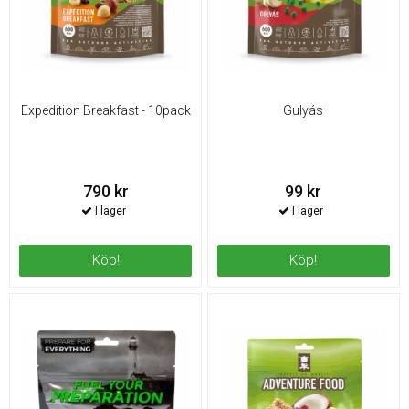
Expedition Breakfast - 10pack
Gulyás
790 kr
99 kr
Köp!
Köp!