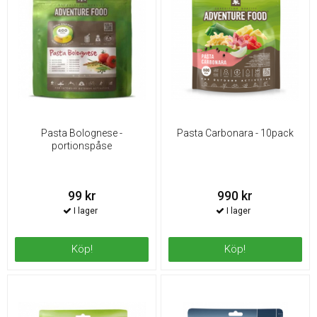
Pasta Bolognese -
Pasta Carbonara - 10pack
portionspåse
99 kr
990 kr
Köp!
Köp!