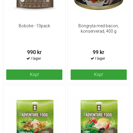
Bobotie - 10pack
Böngryta med bacon,
konserverad, 400 g
990 kr
99 kr
Köp!
Köp!