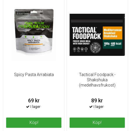
Spicy Pasta Arrabiata
Tactical Foodpack -
Shakshuka
(medelhavsfrukost)
69 kr
89 kr
Köp!
Köp!