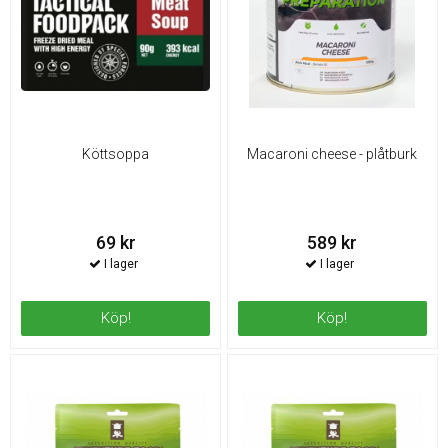
Köttsoppa
Macaroni cheese - plåtburk
69 kr
589 kr
Köp!
Köp!