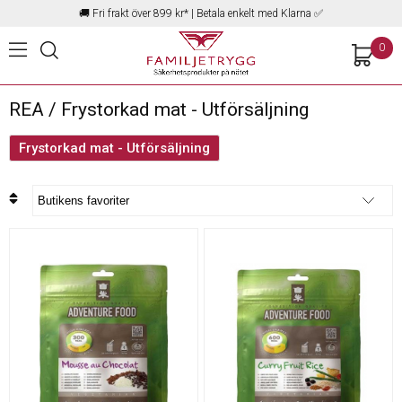
🚚
Fri frakt över 899 kr*
| Betala enkelt med Klarna ✅
0
REA / Frystorkad mat - Utförsäljning
Frystorkad mat - Utförsäljning