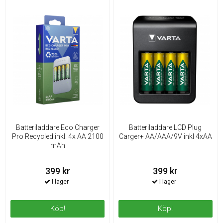
Batteriladdare Eco Charger
Batteriladdare LCD Plug
Pro Recycled inkl. 4x AA 2100
Carger+ AA/AAA/9V inkl 4xAA
mAh
399 kr
399 kr
Köp!
Köp!