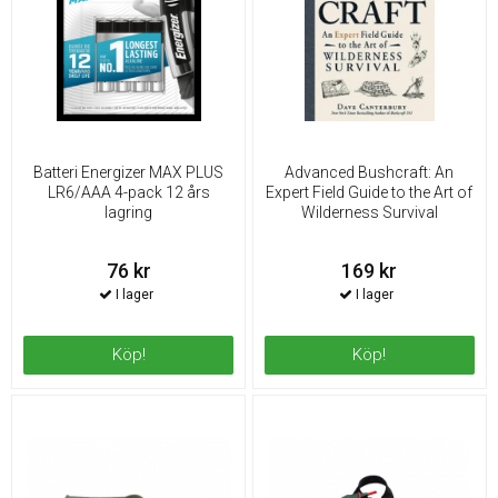
Batteri Energizer MAX PLUS
Advanced Bushcraft: An
LR6/AAA 4-pack 12 års
Expert Field Guide to the Art of
lagring
Wilderness Survival
76 kr
169 kr
Köp!
Köp!