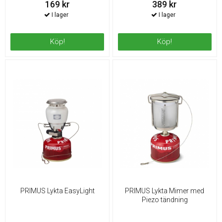
169 kr
389 kr
Köp!
Köp!
PRIMUS Lykta EasyLight
PRIMUS Lykta Mimer med
Piezo tändning