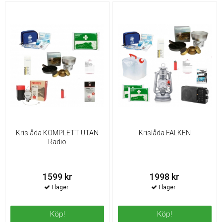
Krislåda KOMPLETT UTAN
Krislåda FALKEN
Radio
1599 kr
1998 kr
Köp!
Köp!