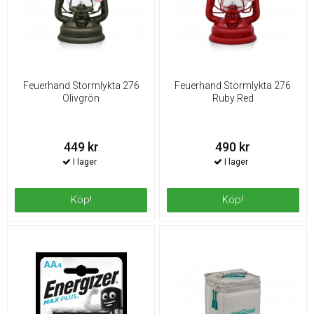
Feuerhand Stormlykta 276
Feuerhand Stormlykta 276
Olivgrön
Ruby Red
449 kr
490 kr
Köp!
Köp!