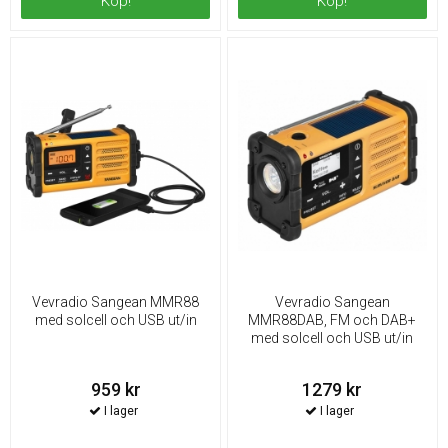
Köp!
Köp!
Vevradio Sangean MMR88
Vevradio Sangean
med solcell och USB ut/in
MMR88DAB, FM och DAB+
med solcell och USB ut/in
959 kr
1279 kr