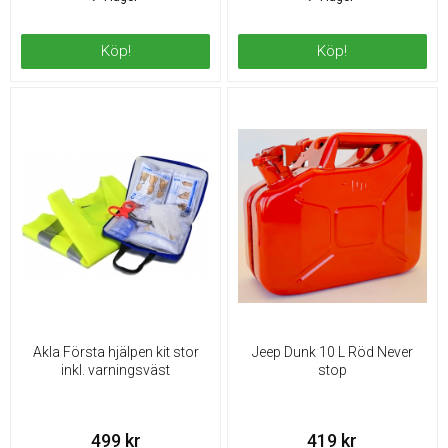
Köp!
Köp!
Akla Första hjälpen kit stor
Jeep Dunk 10 L Röd Never
inkl. varningsväst
stop
499 kr
419 kr