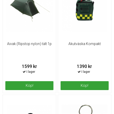
Aivak (Ripstop nylon) tält 1p
Akutväska Kompakt
1599 kr
1390 kr
Köp!
Köp!