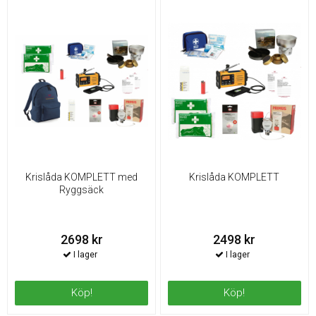
Krislåda KOMPLETT med
Krislåda KOMPLETT
Ryggsäck
2698 kr
2498 kr
Köp!
Köp!