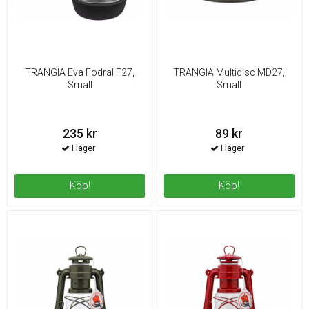
TRANGIA Eva Fodral F27,
TRANGIA Multidisc MD27,
Small
Small
235 kr
89 kr
Köp!
Köp!