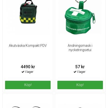
Akutväska Kompakt PDV
Andningsmask i
nyckelringsetui
4490 kr
57 kr
Köp!
Köp!