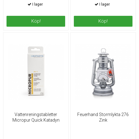
Köp!
Köp!
Vattenreningstabletter
Feuerhand Stormlykta 276
Micropur Quick Katadyn
Zink