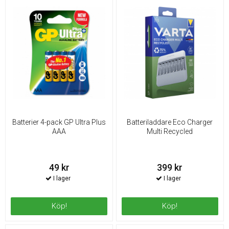
Batterier 4-pack GP Ultra Plus
Batteriladdare Eco Charger
AAA
Multi Recycled
49 kr
399 kr
Köp!
Köp!