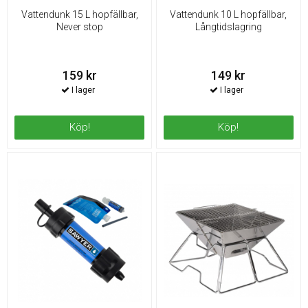
Vattendunk 15 L hopfällbar,
Vattendunk 10 L hopfällbar,
Never stop
Långtidslagring
159 kr
149 kr
Köp!
Köp!