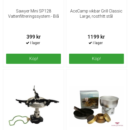
Sawyer Mini SP128
AceCamp vikbar Grill Classic
Vattenfiltreringssystem - Blå
Large, rostfritt stål
399 kr
1199 kr
Köp!
Köp!