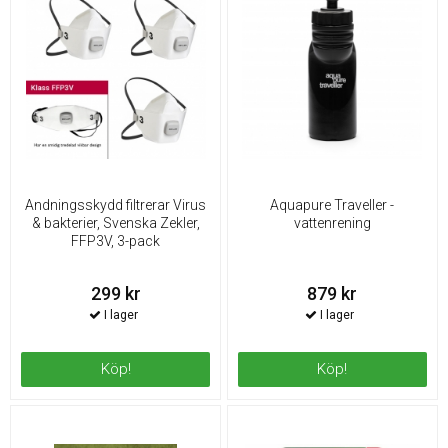
Andningsskydd filtrerar Virus
Aquapure Traveller -
& bakterier, Svenska Zekler,
vattenrening
FFP3V, 3-pack
299 kr
879 kr
Köp!
Köp!