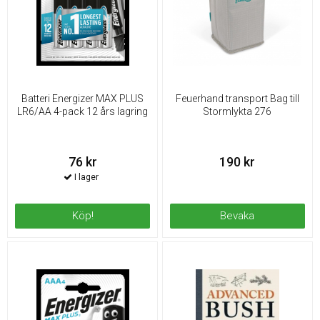
Batteri Energizer MAX PLUS
Feuerhand transport Bag till
LR6/AA 4-pack 12 års lagring
Stormlykta 276
76 kr
190 kr
Köp!
Bevaka