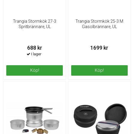
Trangia Stormkök 27-3
Trangia Stormkök 25-3 M
Spritbrännare, UL
Gasolbrännare, UL
688 kr
1699 kr
Köp!
Köp!