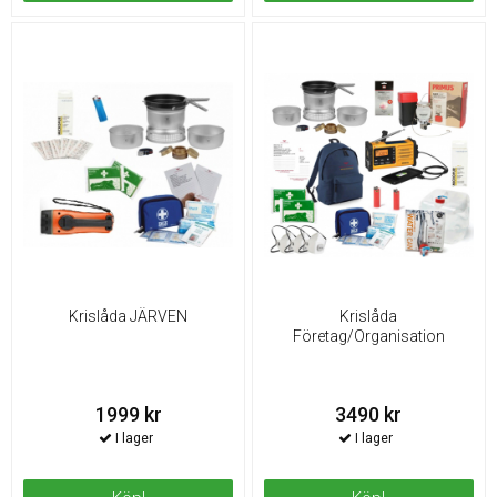
Krislåda JÄRVEN
Krislåda
Företag/Organisation
1999 kr
3490 kr