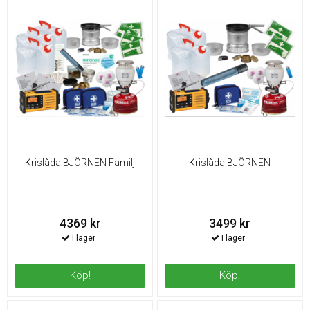
Krislåda BJÖRNEN Familj
Krislåda BJÖRNEN
4369 kr
3499 kr
Köp!
Köp!